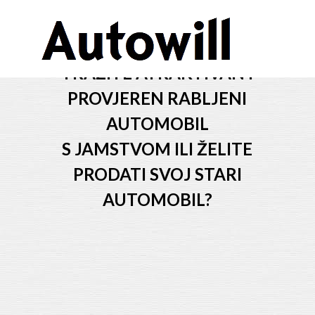
Rabljena vozila
TRAŽITE ATRAKTIVAN I
PROVJEREN RABLJENI
AUTOMOBIL
S JAMSTVOM ILI ŽELITE
PRODATI SVOJ STARI
AUTOMOBIL?